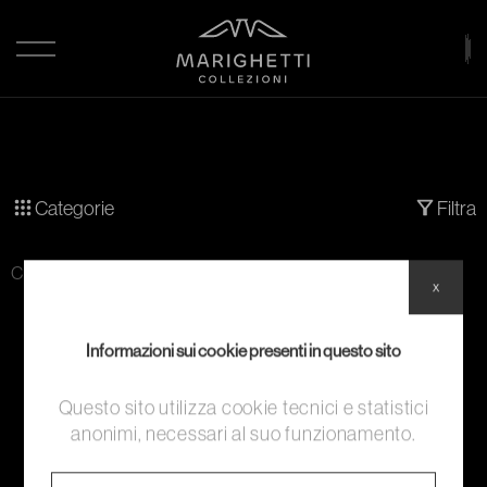
Categorie
Filtra
Categoria:
Effetti personali
x
Informazioni sui cookie presenti in questo sito
Questo sito utilizza cookie tecnici e statistici
anonimi, necessari al suo funzionamento.