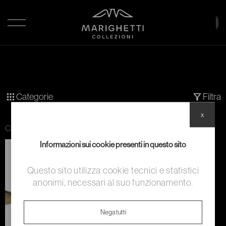
Categorie
Filtra
x
Categoria:
Corredo
Informazioni sui cookie presenti in questo sito
Questo sito utilizza cookie tecnici e statistici
anonimi, necessari al suo funzionamento.
Nega tutti