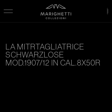
LA
MITRTAGLIATRICE
SCHWARZLOSE
MOD.1907/12
IN
CAL.8X50R