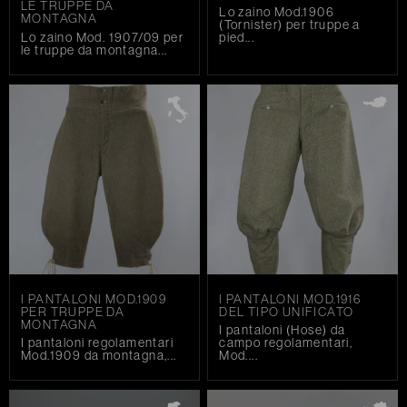
LE TRUPPE DA
Lo zaino Mod.1906
MONTAGNA
(Tornister) per truppe a
Lo zaino Mod. 1907/09 per
pied...
le truppe da montagna...
I PANTALONI MOD.1909
I PANTALONI MOD.1916
PER TRUPPE DA
DEL TIPO UNIFICATO
MONTAGNA
I pantaloni (Hose) da
I pantaloni regolamentari
campo regolamentari,
Mod.1909 da montagna,...
Mod....