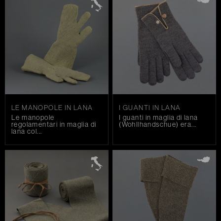
LE MANOPOLE IN LANA
I GUANTI IN LANA
Le manopole
I guanti in maglia di lana
regolamentari in maglia di
(Wohllhandschue) era...
lana col...