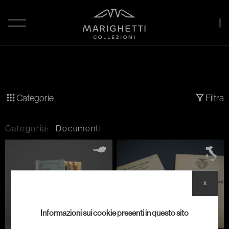
Categorie
Filtra
Categoria:
Documenti
x
Informazioni sui cookie presenti in questo sito