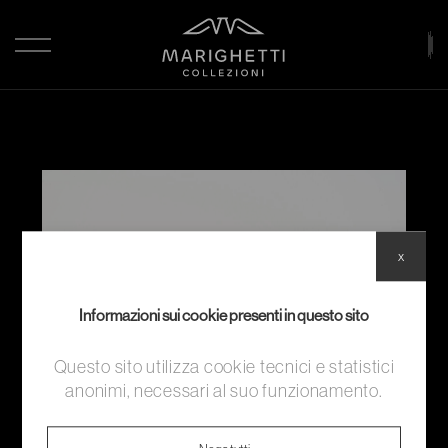
x
Informazioni sui cookie presenti in questo sito
Questo sito utilizza cookie tecnici e statistici
anonimi, necessari al suo funzionamento.