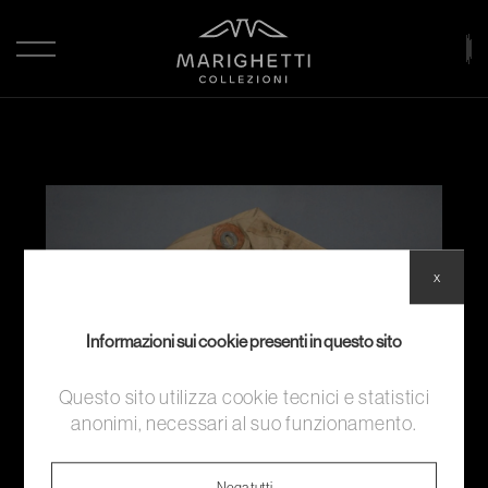
x
Informazioni sui cookie presenti in questo sito
Questo sito utilizza cookie tecnici e statistici
anonimi, necessari al suo funzionamento.
Nega tutti