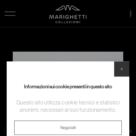
x
Informazioni sui cookie presenti in questo sito
Questo sito utilizza cookie tecnici e statistici
anonimi, necessari al suo funzionamento.
Nega tutti
Indietro
COLLEZIONE PRIVATA