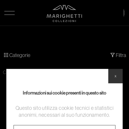
Categorie
Filtra
Categoria:
Mimetismo
x
Informazioni sui cookie presenti in questo sito
Questo sito utilizza cookie tecnici e statistici
anonimi, necessari al suo funzionamento.