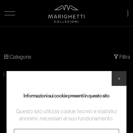
Categorie
Filtra
Categoria:
Mantelline
x
Informazioni sui cookie presenti in questo sito
Questo sito utilizza cookie tecnici e statistici
anonimi, necessari al suo funzionamento.