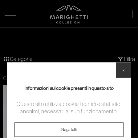
Categorie
Filtra
x
Categoria:
Giubbe
Informazioni sui cookie presenti in questo sito
Questo sito utilizza cookie tecnici e statistici
anonimi, necessari al suo funzionamento.
Nega tutti