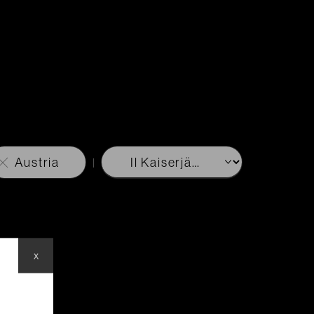
Austria
x