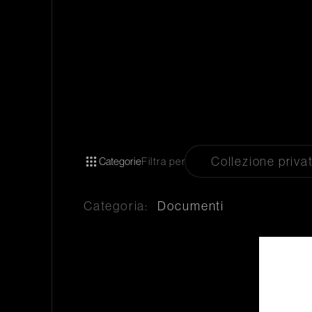
Collezione priva
Categorie
Filtra per
Categoria:
Documenti