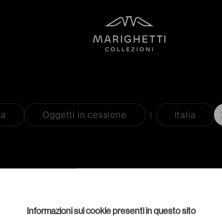
ta
Oggetti in cessione
Italia
Informazioni sui cookie presenti in questo sito