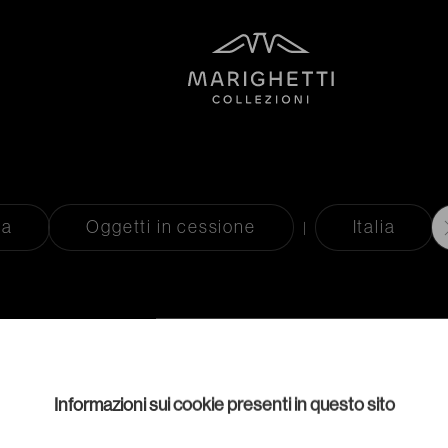
ta
Oggetti in cessione
Italia
Informazioni sui cookie presenti in questo sito