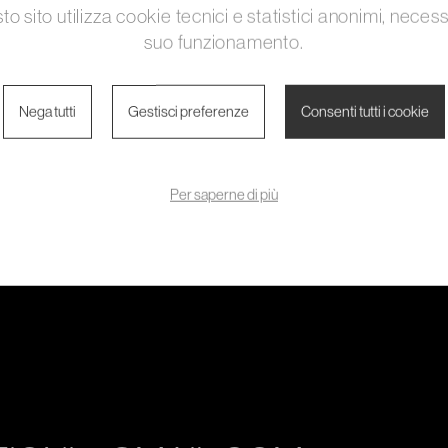
o sito utilizza cookie tecnici e statistici anonimi, necess
suo funzionamento.
Nega tutti
Gestisci preferenze
Consenti tutti i cookie
Per saperne di più