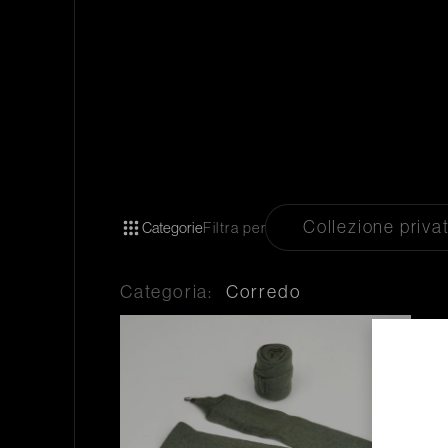
Collezione priva
Categorie
Filtra per
Categoria:
Corredo