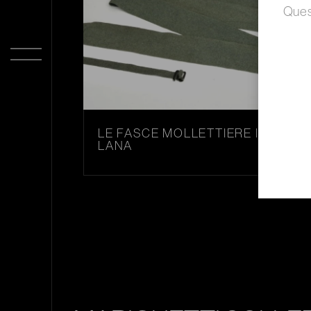
Quest
LE FASCE MOLLETTIERE IN
LANA