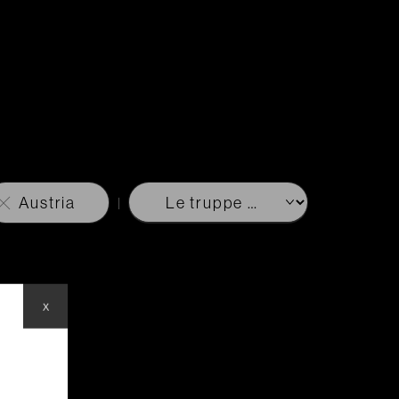
Austria
x