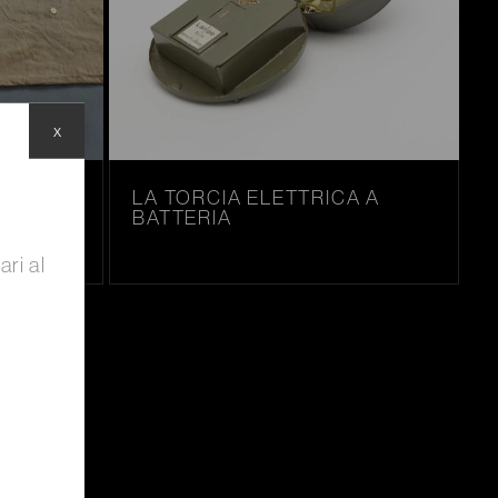
x
N TELA
LA TORCIA ELETTRICA A
BATTERIA
ari al