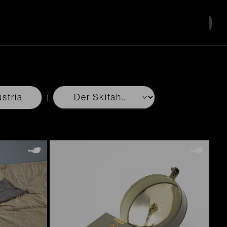
stria