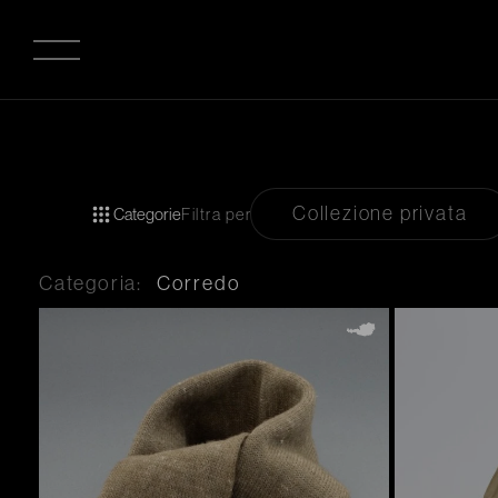
Collezione privata
Categorie
Filtra per
Categoria:
Corredo