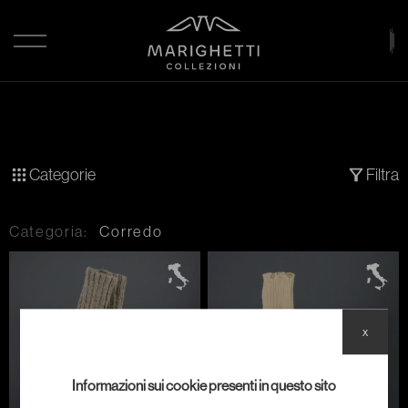
Categorie
Filtra
Categoria:
Corredo
x
Informazioni sui cookie presenti in questo sito