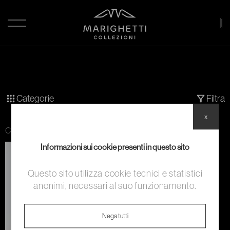
Categorie
Filtra
x
Categoria:
Calzature
Informazioni sui cookie presenti in questo sito
Questo sito utilizza cookie tecnici e statistici
anonimi, necessari al suo funzionamento.
Nega tutti