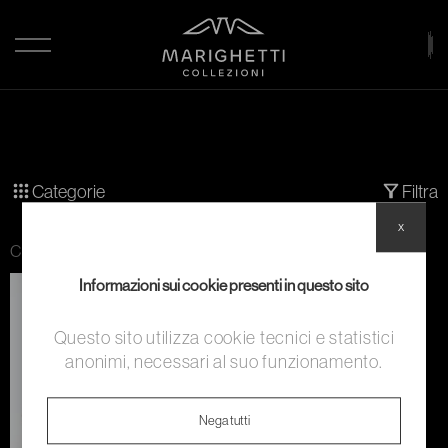
Categorie
Filtra
x
Categoria:
Calzature
Informazioni sui cookie presenti in questo sito
Questo sito utilizza cookie tecnici e statistici
anonimi, necessari al suo funzionamento.
Nega tutti